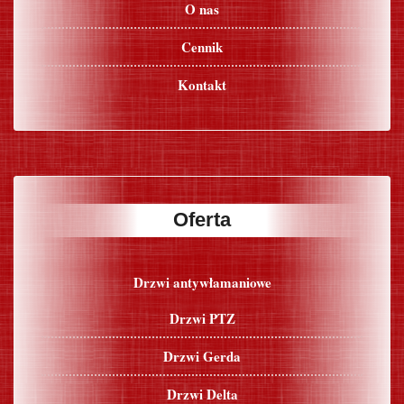
O nas
Cennik
Kontakt
Oferta
Drzwi antywłamaniowe
Drzwi PTZ
Drzwi Gerda
Drzwi Delta