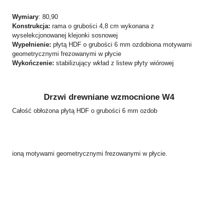
Wymiary
: 80,90
Konstrukcja:
rama o grubości 4,8 cm wykonana z
wyselekcjonowanej klejonki sosnowej
Wypełnienie:
płytą HDF o grubości 6 mm ozdobiona motywami
geometrycznymi frezowanymi w płycie
Wykończenie:
stabilizujący wkład z listew płyty wiórowej
Drzwi drewniane wzmocnione W4
Całość obłożona płytą HDF o grubości 6 mm ozdob
ioną motywami geometrycznymi frezowanymi w płycie.