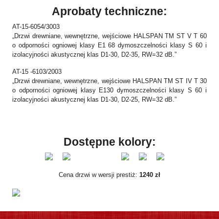
Aprobaty techniczne:
AT-15-6054/3003
„Drzwi drewniane, wewnętrzne, wejściowe HALSPAN TM ST V T 60
o odporności ogniowej klasy E1 68 dymoszczelności klasy S 60 i
izolacyjności akustycznej klas D1-30, D2-35, RW=32 dB.”
AT-15 -6103/2003
„Drzwi drewniane, wewnętrzne, wejściowe HALSPAN TM ST IV T 30
o odporności ogniowej klasy E130 dymoszczelności klasy S 60 i
izolacyjności akustycznej klas D1-30, D2-25, RW=32 dB.”
Dostępne kolory:
Cena drzwi w wersji prestiż:
1240 zł