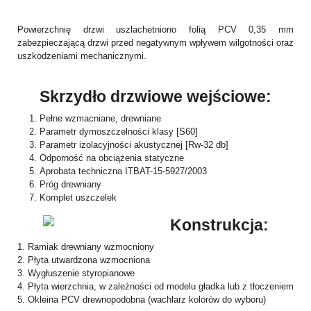
Powierzchnię drzwi uszlachetniono folią PCV 0,35 mm
zabezpieczającą drzwi przed negatywnym wpływem wilgotności oraz
uszkodzeniami mechanicznymi.
Skrzydło drzwiowe wejściowe:
Pełne wzmacniane, drewniane
Parametr dymoszczelności klasy [S60]
Parametr izolacyjności akustycznej [Rw-32 db]
Odporność na obciążenia statyczne
Aprobata techniczna ITBAT-15-5927/2003
Próg drewniany
Komplet uszczelek
Konstrukcja:
1. Ramiak drewniany wzmocniony
2. Płyta utwardzona wzmocniona
3. Wygłuszenie styropianowe
4. Płyta wierzchnia, w zależności od modelu gładka lub z tłoczeniem
5. Okleina PCV drewnopodobna (wachlarz kolorów do wyboru)