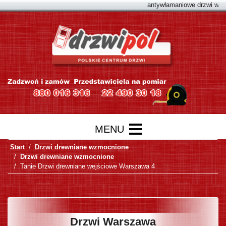
antywłamaniowe drzwi warszaw
Start
Drzwi drewniane wzmocnione
Drzwi drewniane wzmocnione
Tanie Drzwi drewniane wejściowe Warszawa 4
Drzwi Warszawa