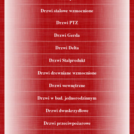
Drzwi stalowe wzmocnione
Drzwi PTZ
Drzwi Gerda
Drzwi Delta
Drzwi Stalprodukt
Drzwi drewniane wzmocnione
Drzwi wewnętrzne
Drzwi w bud. jednorodzinnym
Drzwi dwuskrzydłowe
Drzwi przeciwpożarowe