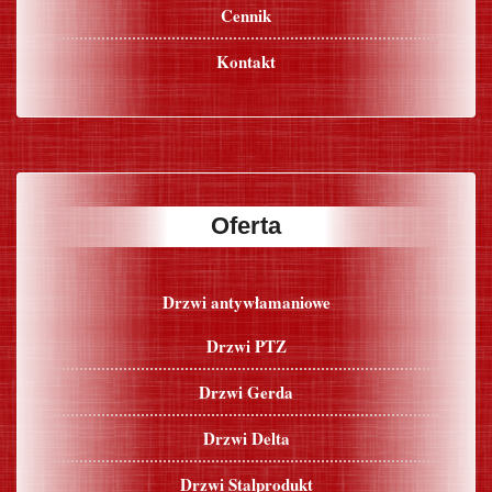
Cennik
Kontakt
Oferta
Drzwi antywłamaniowe
Drzwi PTZ
Drzwi Gerda
Drzwi Delta
Drzwi Stalprodukt