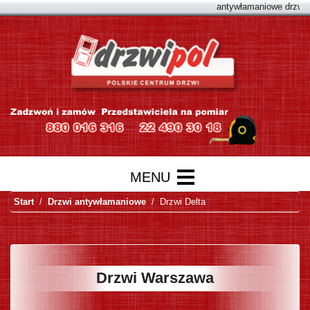
antywłamaniowe drzwi war
Start
Drzwi antywłamaniowe
Drzwi Delta
Drzwi Warszawa