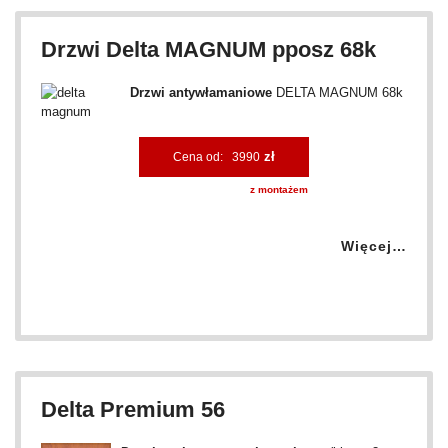
Drzwi Delta MAGNUM pposz 68k
Drzwi antywłamaniowe
DELTA MAGNUM 68k
zł
Cena od: 3990
z montażem
Więcej…
Delta Premium 56